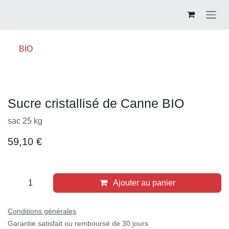
Se rendre au contenu
BIO
Sucre cristallisé de Canne BIO
sac 25 kg
59,10
€
Ajouter au panier
Conditions générales
Garantie satisfait ou remboursé de 30 jours